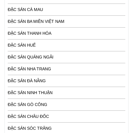
ĐẶC SẢN CÀ MAU
ĐẶC SẢN BA MIỀN VIỆT NAM
ĐẶC SẢN THANH HÓA
ĐẶC SẢN HUẾ
ĐẶC SẢN QUẢNG NGÃI
ĐẶC SẢN NHA TRANG
ĐẶC SẢN ĐÀ NẴNG
ĐẶC SẢN NINH THUẬN
ĐẶC SẢN GÒ CÔNG
ĐẶC SẢN CHÂU ĐỐC
ĐẶC SẢN SÓC TRĂNG