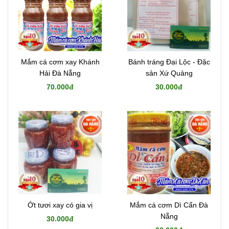
Mắm cá cơm xay Khánh
Bánh tráng Đại Lộc - Đặc
Hải Đà Nẵng
sản Xứ Quảng
70.000đ
30.000đ
Ớt tươi xay có gia vị
Mắm cá cơm Dì Cẩn Đà
Nẵng
30.000đ