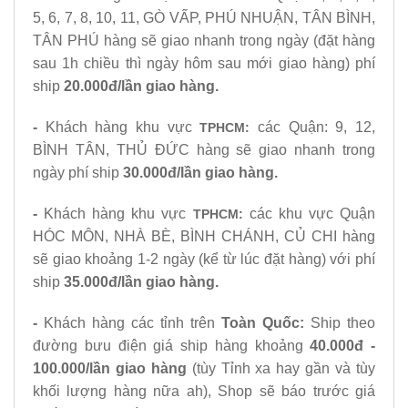
5, 6, 7, 8, 10, 11, GÒ VẤP, PHÚ NHUẬN, TÂN BÌNH,
TÂN PHÚ hàng sẽ giao nhanh trong ngày
(đặt hàng
sau 1h chiều thì ngày hôm sau mới giao hàng)
phí
ship
20.000đ/lần giao hàng.
-
Khách hàng khu vực
các Quận: 9, 12,
TPHCM:
BÌNH TÂN, THỦ ĐỨC hàng sẽ giao nhanh trong
ngày phí ship
30.000đ/lần giao hàng.
-
Khách hàng khu vực
các khu vực Quận
TPHCM:
HÓC MÔN, NHÀ BÈ, BÌNH CHÁNH, CỦ CHI hàng
sẽ giao khoảng 1-2 ngày (kể từ lúc đặt hàng) với phí
ship
35.000đ/lần giao hàng.
-
Khách hàng các tỉnh trên
Toàn Quốc
:
Ship theo
đường bưu điện giá ship hàng khoảng
40.000đ -
100.000/lần giao hàng
(tùy Tỉnh xa hay gần và tùy
khối lượng hàng nữa ah), Shop sẽ báo trước giá