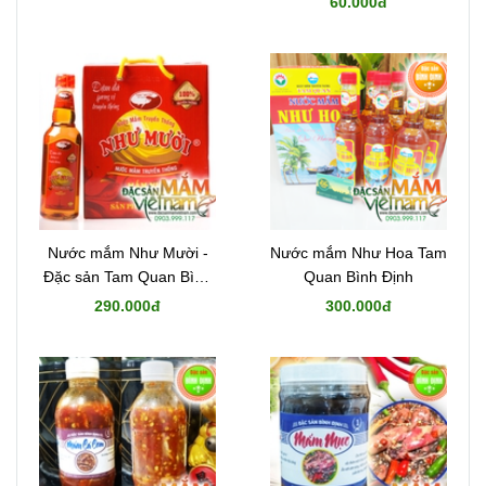
60.000đ
Nước mắm Như Mười -
Nước mắm Như Hoa Tam
Đặc sản Tam Quan Bình
Quan Bình Định
Định
290.000đ
300.000đ