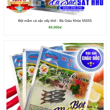
Bột mắm cá sặc sấy khô - Bà Giáo Khỏe 55555
65.000đ