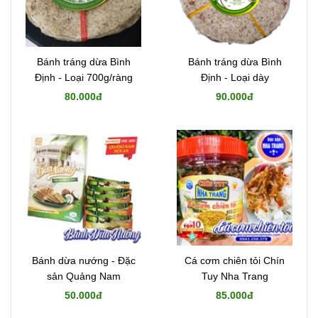
Bánh tráng dừa Bình
Bánh tráng dừa Bình
Định - Loại 700g/ràng
Định - Loại dày
80.000đ
90.000đ
Bánh dừa nướng - Đặc
Cá cơm chiên tỏi Chín
sản Quảng Nam
Tuy Nha Trang
50.000đ
85.000đ