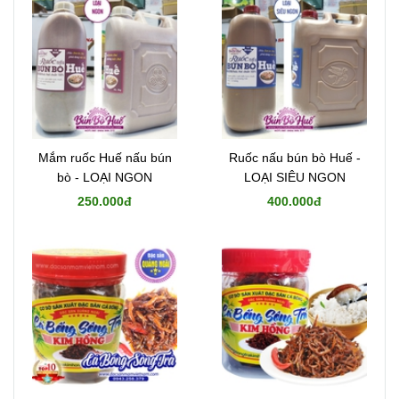
Mắm ruốc Huế nấu bún
Ruốc nấu bún bò Huế -
bò - LOẠI NGON
LOẠI SIÊU NGON
250.000đ
400.000đ