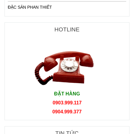
ĐẶC SẢN PHAN THIẾT
HOTLINE
ĐẶT HÀNG
0903.999.117
0904.999.377
TIN TỨC