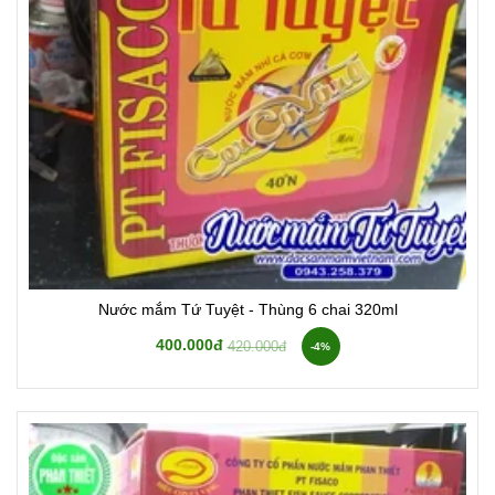
Nước mắm Tứ Tuyệt - Thùng 6 chai 320ml
400.000đ
420.000đ
-4%