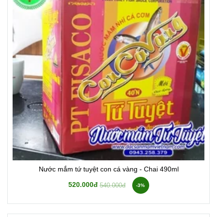
Nước mắm tứ tuyệt con cá vàng - Chai 490ml
520.000đ
540.000đ
-3%