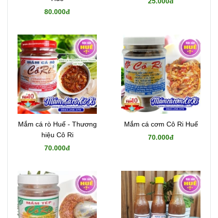
25.000đ
80.000đ
Mắm cá rò Huế - Thương
Mắm cá cơm Cô Ri Huế
hiệu Cô Ri
70.000đ
70.000đ