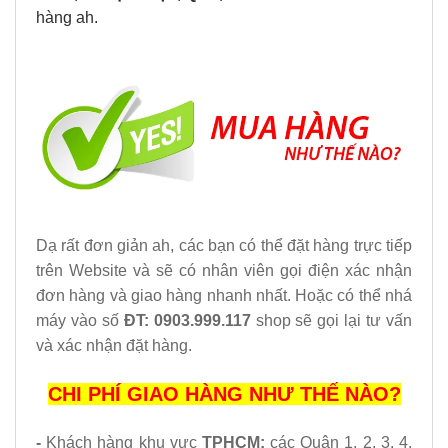
hàng ah.
Dạ rất đơn giản ah, các bạn có thể đặt hàng trực tiếp
trên Website và sẽ có nhân viên gọi điện xác nhận
đơn hàng và giao hàng nhanh nhất. Hoặc có thể nhá
máy vào số
ĐT: 0903.999.117
shop sẽ gọi lại tư vấn
và xác nhận đặt hàng.
CHI PHÍ GIAO HÀNG NHƯ THẾ NÀO?
-
Khách hàng khu vực
TPHCM:
các Quận 1, 2, 3, 4,