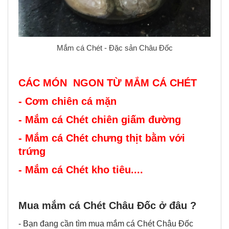
Mắm cá Chét - Đặc sản Châu Đốc
CÁC MÓN NGON TỪ MẮM CÁ CHÉT
- Cơm chiên cá mặn
- Mắm cá Chét chiên giấm đường
- Mắm cá Chét chưng thịt bằm với
trứng
- Mắm cá Chét kho tiêu....
Mua mắm cá Chét Châu Đốc ở đâu ?
- Bạn đang cần tìm mua mắm cá Chét Châu Đốc