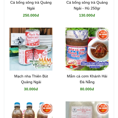
Cá bống sông trà Quảng
Cá bống sông trà Quảng
Ngải
Ngải - Hủ 250gr
250.000đ
130.000đ
Mạch nha Thiên Bút
Mắm cá cơm Khánh Hải
Quảng Ngải
Đà Nẵng
30.000đ
80.000đ