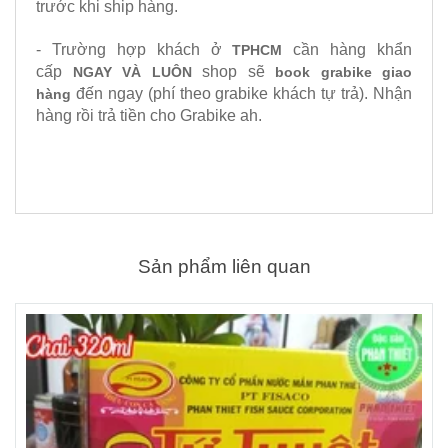
trước khi ship hàng.
- Trường hợp khách ở
cần hàng khẩn
TPHCM
cấp
shop sẽ
NGAY VÀ LUÔN
book grabike giao
đến ngay (phí theo grabike khách tự trả). Nhận
hàng
hàng rồi trả tiền cho Grabike ah.
Sản phẩm liên quan