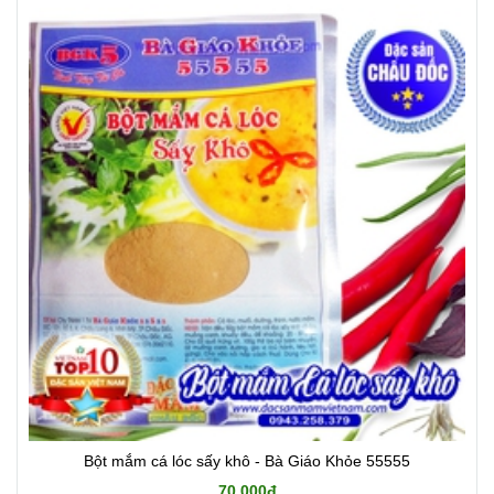
Bột mắm cá lóc sấy khô - Bà Giáo Khỏe 55555
70.000đ