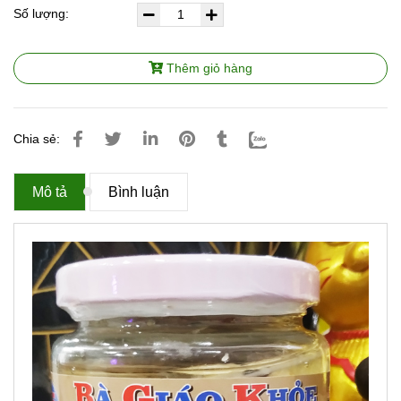
Số lượng:
Thêm giỏ hàng
Chia sẻ:
Mô tả
Bình luận