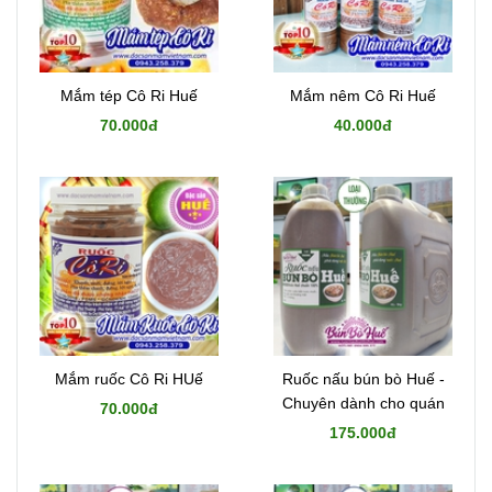
Mắm tép Cô Ri Huế
Mắm nêm Cô Ri Huế
70.000đ
40.000đ
Mắm ruốc Cô Ri HUế
Ruốc nấu bún bò Huế -
Chuyên dành cho quán
70.000đ
175.000đ