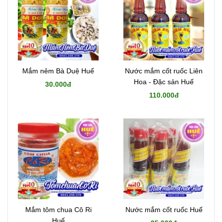
Mắm nêm Bà Duệ Huế
Nước mắm cốt ruốc Liên
Hoa - Đặc sản Huế
30.000đ
110.000đ
Mắm tôm chua Cô Ri
Nước mắm cốt ruốc Huế
Huế