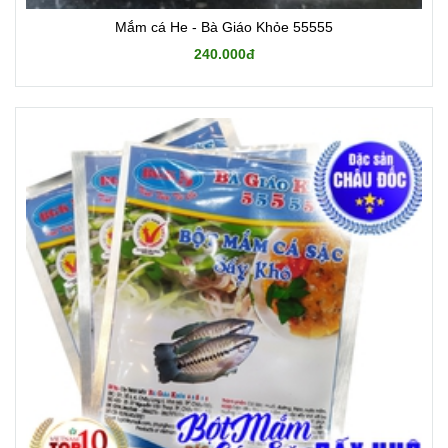
Mắm cá He - Bà Giáo Khỏe 55555
240.000đ