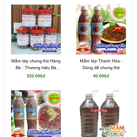
Mắm tép chưng thịt Hàng
Mắm tép Thanh Hóa -
Bè - Thương hiệu Bà
Dùng để chưng thịt
Phán
320.000đ
40.000đ