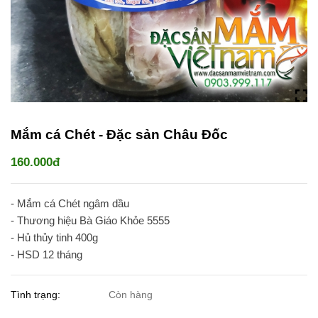
Mắm cá Chét - Đặc sản Châu Đốc
160.000đ
- Mắm cá Chét ngâm dầu
- Thương hiệu Bà Giáo Khỏe 5555
- Hủ thủy tinh 400g
- HSD 12 tháng
Tình trạng:
Còn hàng