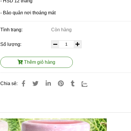
- HSD 12 tháng
- Bảo quản nơi thoáng mát
Tình trạng:
Còn hàng
Số lượng:
Thêm giỏ hàng
Chia sẻ: