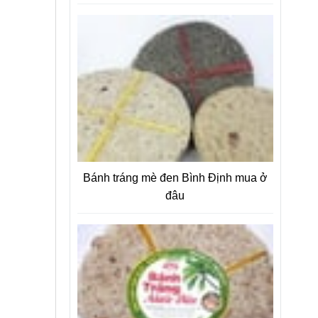
Bánh tráng mè đen Bình Định mua ở
đâu