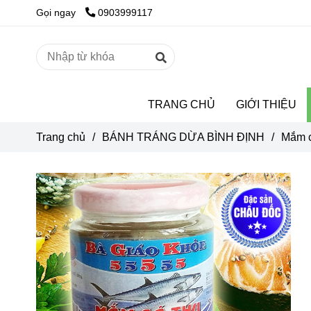
Gọi ngay
0903999117
TRANG CHỦ
GIỚI THIỆU
Trang chủ
/
BÁNH TRÁNG DỪA BÌNH ĐỊNH
/
Mắm c