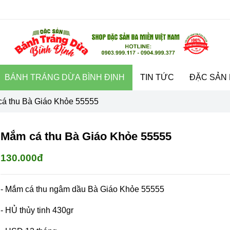
BÁNH TRÁNG DỪA BÌNH ĐỊNH
TIN TỨC
ĐẶC SẢN 
á thu Bà Giáo Khỏe 55555
Mắm cá thu Bà Giáo Khỏe 55555
130.000đ
- Mắm cá thu ngâm dầu Bà Giáo Khỏe 55555
- HỦ thủy tinh 430gr