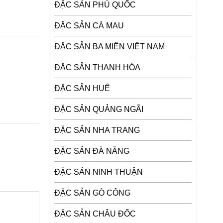
ĐẶC SẢN PHÚ QUỐC
ĐẶC SẢN CÀ MAU
ĐẶC SẢN BA MIỀN VIỆT NAM
ĐẶC SẢN THANH HÓA
ĐẶC SẢN HUẾ
ĐẶC SẢN QUẢNG NGÃI
ĐẶC SẢN NHA TRANG
ĐẶC SẢN ĐÀ NẴNG
ĐẶC SẢN NINH THUẬN
ĐẶC SẢN GÒ CÔNG
ĐẶC SẢN CHÂU ĐỐC