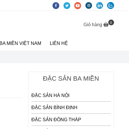
0
Giỏ hàng
BA MIỀN VIỆT NAM
LIÊN HỆ
ĐẶC SẢN BA MIỀN
ĐẶC SẢN HÀ NỘI
ĐẶC SẢN BÌNH ĐỊNH
ĐẶC SẢN ĐỒNG THÁP