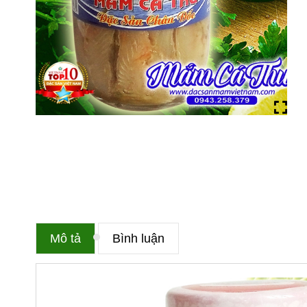
Mô tả
Bình luận