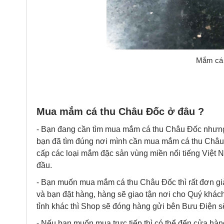
Mắm cá 
Mua mắm cá thu Châu Đốc ở đâu ?
- Bạn đang cần tìm mua mắm cá thu Châu Đốc nhưng k
bạn đã tìm đúng nơi mình cần mua
mắm cá thu
Châu 
cấp các loại mắm đặc sản vùng miền nổi tiếng Việt 
đầu.
- Bạn muốn mua
mắm cá thu Châu Đốc thì rất đơn g
và bạn đặt hàng, hàng sẽ giao tận nơi cho Quý khác
tỉnh khác thì Shop sẽ đóng hàng gửi bên Bưu Điện sẽ
- Nếu bạn muốn mua trực tiếp thì có thể đến cửa hà