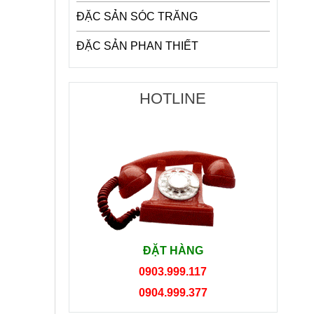
ĐẶC SẢN SÓC TRĂNG
ĐẶC SẢN PHAN THIẾT
HOTLINE
ĐẶT HÀNG
0903.999.117
0904.999.377