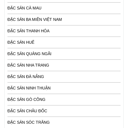
ĐẶC SẢN CÀ MAU
ĐẶC SẢN BA MIỀN VIỆT NAM
ĐẶC SẢN THANH HÓA
ĐẶC SẢN HUẾ
ĐẶC SẢN QUẢNG NGÃI
ĐẶC SẢN NHA TRANG
ĐẶC SẢN ĐÀ NẴNG
ĐẶC SẢN NINH THUẬN
ĐẶC SẢN GÒ CÔNG
ĐẶC SẢN CHÂU ĐỐC
ĐẶC SẢN SÓC TRĂNG