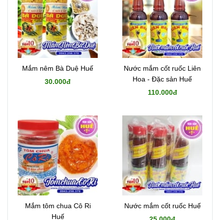
Mắm nêm Bà Duệ Huế
Nước mắm cốt ruốc Liên
Hoa - Đặc sản Huế
30.000đ
110.000đ
Mắm tôm chua Cô Ri
Nước mắm cốt ruốc Huế
Huế
25.000đ