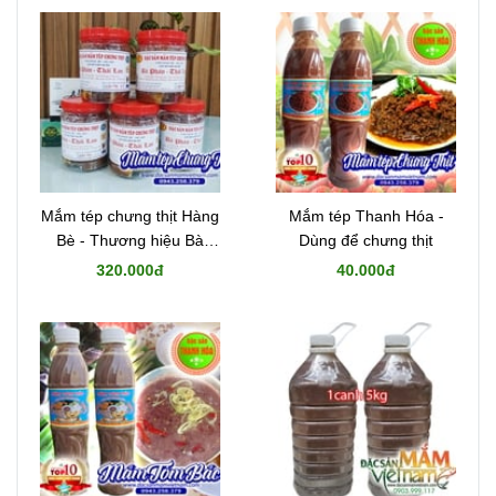
Mắm tép chưng thịt Hàng
Mắm tép Thanh Hóa -
Bè - Thương hiệu Bà
Dùng để chưng thịt
Phán
320.000đ
40.000đ