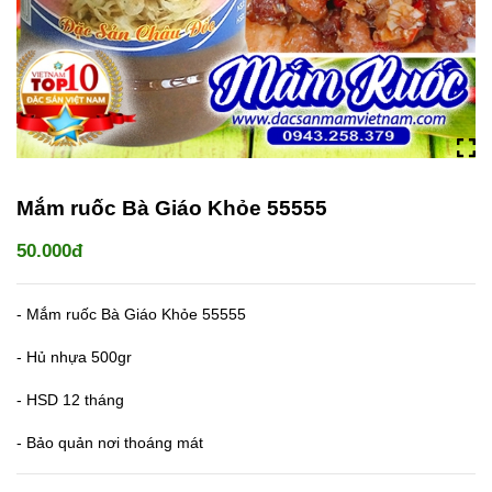
Mắm ruốc Bà Giáo Khỏe 55555
50.000đ
- Mắm ruốc Bà Giáo Khỏe 55555
- Hủ nhựa 500gr
- HSD 12 tháng
- Bảo quản nơi thoáng mát