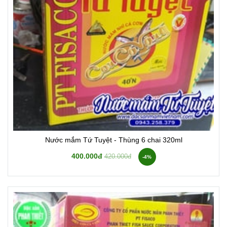
Nước mắm Tứ Tuyệt - Thùng 6 chai 320ml
400.000đ
420.000đ
-4%