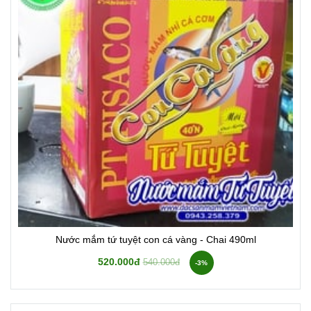
Nước mắm tứ tuyệt con cá vàng - Chai 490ml
520.000đ
540.000đ
-3%