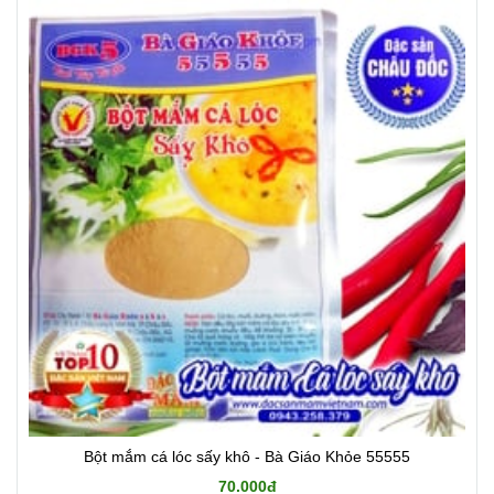
Bột mắm cá lóc sấy khô - Bà Giáo Khỏe 55555
70.000đ