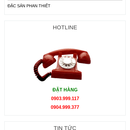
ĐẶC SẢN PHAN THIẾT
HOTLINE
ĐẶT HÀNG
0903.999.117
0904.999.377
TIN TỨC