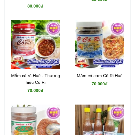
80.000đ
Mắm cá rò Huế - Thương
Mắm cá cơm Cô Ri Huế
hiệu Cô Ri
70.000đ
70.000đ