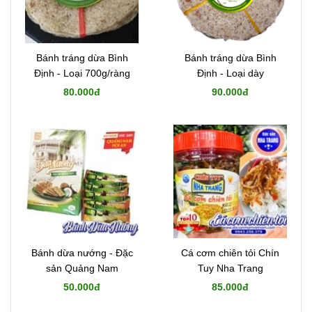
Bánh tráng dừa Bình
Bánh tráng dừa Bình
Định - Loại 700g/ràng
Định - Loại dày
80.000đ
90.000đ
Bánh dừa nướng - Đặc
Cá cơm chiên tỏi Chín
sản Quảng Nam
Tuy Nha Trang
50.000đ
85.000đ