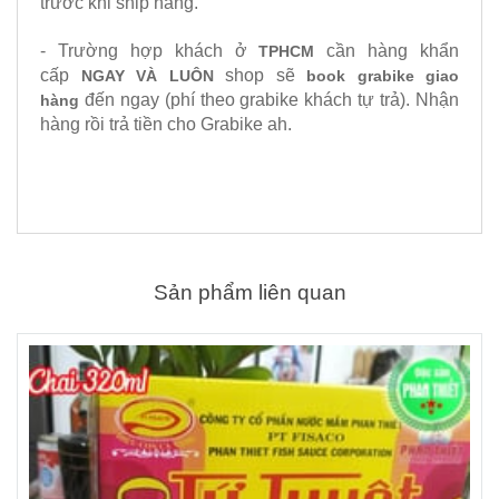
trước khi ship hàng.
- Trường hợp khách ở
cần hàng khẩn
TPHCM
cấp
shop sẽ
NGAY VÀ LUÔN
book grabike giao
đến ngay (phí theo grabike khách tự trả). Nhận
hàng
hàng rồi trả tiền cho Grabike ah.
Sản phẩm liên quan