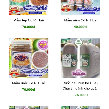
Mắm tép Cô Ri Huế
Mắm nêm Cô Ri Huế
70.000đ
40.000đ
Mắm ruốc Cô Ri HUế
Ruốc nấu bún bò Huế -
Chuyên dành cho quán
70.000đ
175.000đ