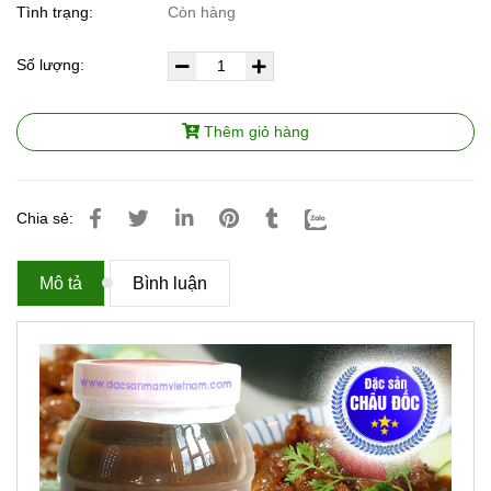
Tình trạng:
Còn hàng
Số lượng:
Thêm giỏ hàng
Chia sẻ:
Mô tả
Bình luận