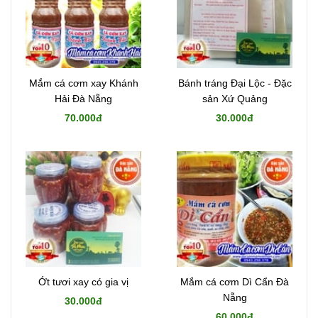
Mắm cá cơm xay Khánh
Bánh tráng Đại Lộc - Đặc
Hải Đà Nẵng
sản Xứ Quảng
70.000đ
30.000đ
Ớt tươi xay có gia vị
Mắm cá cơm Dì Cẩn Đà
Nẵng
30.000đ
60.000đ