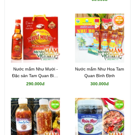
Nước mắm Như Mười -
Nước mắm Như Hoa Tam
Đặc sản Tam Quan Bình
Quan Bình Định
Định
290.000đ
300.000đ