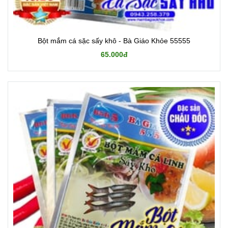
Bột mắm cá sặc sấy khô - Bà Giáo Khỏe 55555
65.000đ