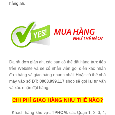
hàng ah.
Dạ rất đơn giản ah, các bạn có thể đặt hàng trực tiếp
trên Website và sẽ có nhân viên gọi điện xác nhận
đơn hàng và giao hàng nhanh nhất. Hoặc có thể nhá
máy vào số
ĐT: 0903.999.117
shop sẽ gọi lại tư vấn
và xác nhận đặt hàng.
CHI PHÍ GIAO HÀNG NHƯ THẾ NÀO?
-
Khách hàng khu vực
TPHCM:
các Quận 1, 2, 3, 4,