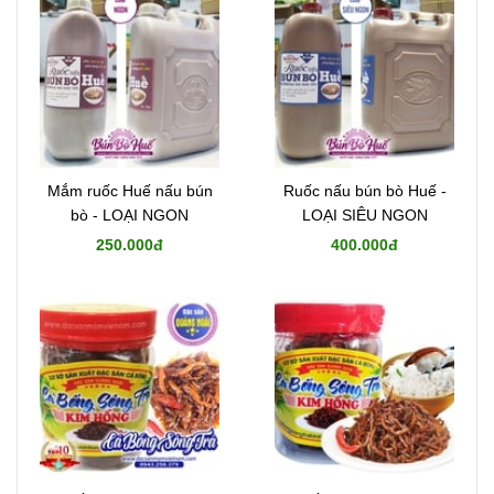
Mắm ruốc Huế nấu bún
Ruốc nấu bún bò Huế -
bò - LOẠI NGON
LOẠI SIÊU NGON
250.000đ
400.000đ