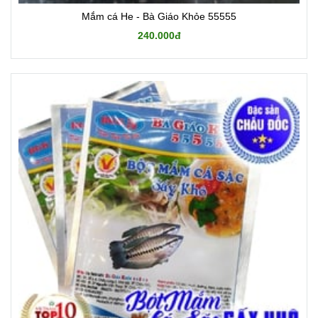
Mắm cá He - Bà Giáo Khỏe 55555
240.000đ